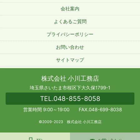
会社案内
よくあるご質問
プライバシーポリシー
お問い合わせ
サイトマップ
株式会社 小川工務店
埼玉県さいたま市桜区下大久保1799-1
TEL.
048-855-8058
営業時間 9:00～19:00 FAX.048-699-8038
©2009-2023 株式会社 小川工務店