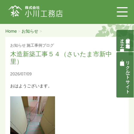
Home
お知らせ
>
>
オーナー様募集説明会
自然素材の無垢木造住宅
お知らせ
施工事例ブログ
木造新築工事５４（さいたま市新中
里）
リクルートサイト
2026/07/09
おはようございます。