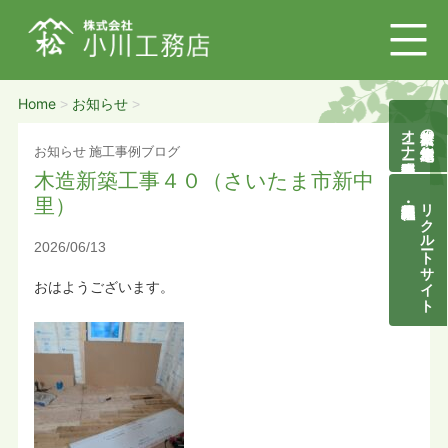
Home
お知らせ
>
>
オーナー様募集説明会
自然素材の無垢木造住宅
お知らせ
施工事例ブログ
木造新築工事４０（さいたま市新中
里）
リクルートサイト
2026/06/13
おはようございます。