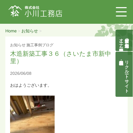
Home
お知らせ
>
>
オーナー様募集説明会
自然素材の無垢木造住宅
お知らせ
施工事例ブログ
木造新築工事３６（さいたま市新中
里）
リクルートサイト
2026/06/08
おはようございます。