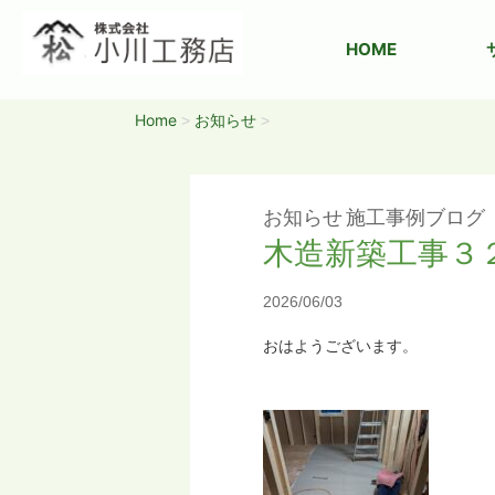
HOME
Home
お知らせ
>
>
お知らせ
施工事例ブログ
木造新築工事３
2026/06/03
おはようございます。