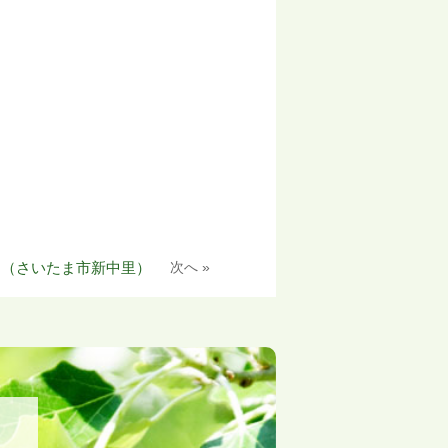
３（さいたま市新中里）
次へ »