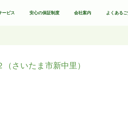
サービス
安心の保証制度
会社案内
よくあるご
２（さいたま市新中里）