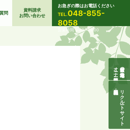
お急ぎの際はお電話ください
資料請求
048-855-
質問
TEL.
お問い合わせ
8058
営業時間 9:00～19:00
オーナー様募集説明会
自然素材の無垢木造住宅
リクルートサイト