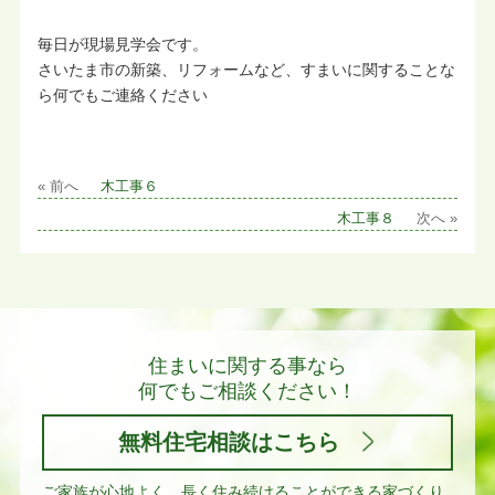
毎日が現場見学会です。
さいたま市の新築、リフォームなど、すまいに関することな
ら何でもご連絡ください
« 前へ
木工事６
木工事８
次へ »
住まいに関する事なら
何でもご相談ください！
無料住宅相談はこちら
ご家族が心地よく、長く住み続けることができる家づくり