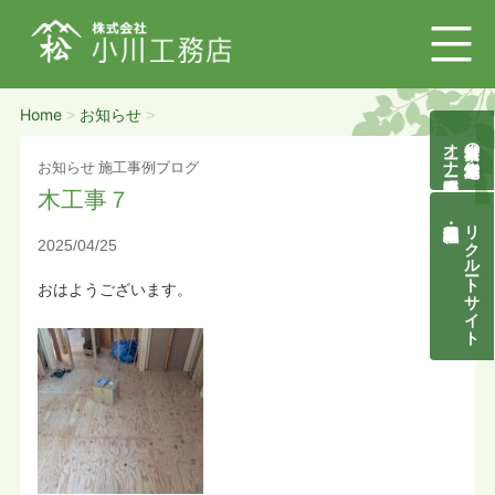
Home
お知らせ
>
>
オーナー様募集説明会
自然素材の無垢木造住宅
お知らせ
施工事例ブログ
木工事７
リクルートサイト
2025/04/25
おはようございます。