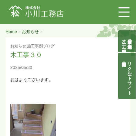
Home
お知らせ
>
>
オーナー様募集説明会
自然素材の無垢木造住宅
お知らせ
施工事例ブログ
木工事３０
リクルートサイト
2025/05/30
おはようございます。