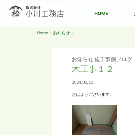
HOME
Home
お知らせ
>
>
お知らせ
施工事例ブログ
木工事１２
2024/01/13
おはようございます。