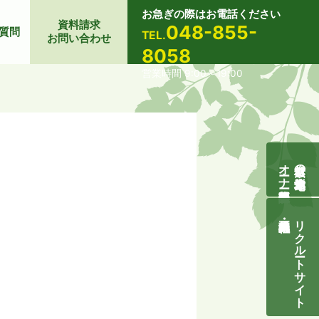
お急ぎの際はお電話ください
資料請求
048-855-
質問
TEL.
お問い合わせ
8058
営業時間 9:00～19:00
オーナー様募集説明会
自然素材の無垢木造住宅
リクルートサイト