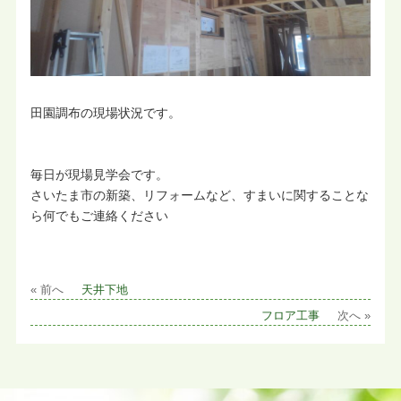
田園調布の現場状況です。
毎日が現場見学会です。
さいたま市の新築、リフォームなど、すまいに関することな
ら何でもご連絡ください
« 前へ
天井下地
フロア工事
次へ »