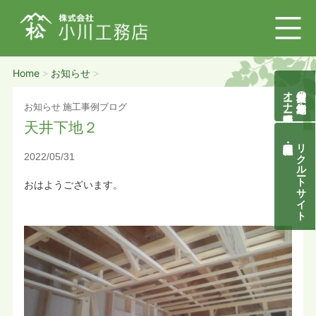
Home
お知らせ
>
>
オーナー様募集説明会
自然素材の無垢木造住宅
お知らせ
施工事例ブログ
天井下地２
リクルートサイト
2022/05/31
おはようございます。