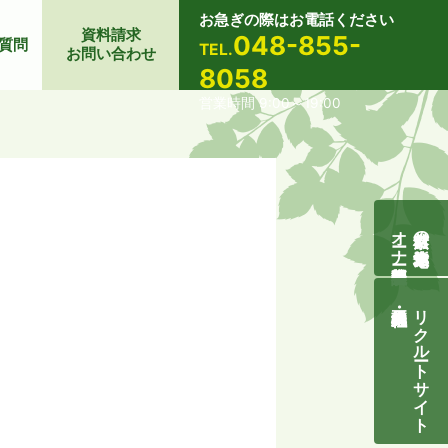
お急ぎの際はお電話ください
資料請求
048-855-
質問
TEL.
お問い合わせ
8058
営業時間 9:00～19:00
オーナー様募集説明会
自然素材の無垢木造住宅
リクルートサイト