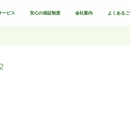
サービス
安心の保証制度
会社案内
よくあるご
２