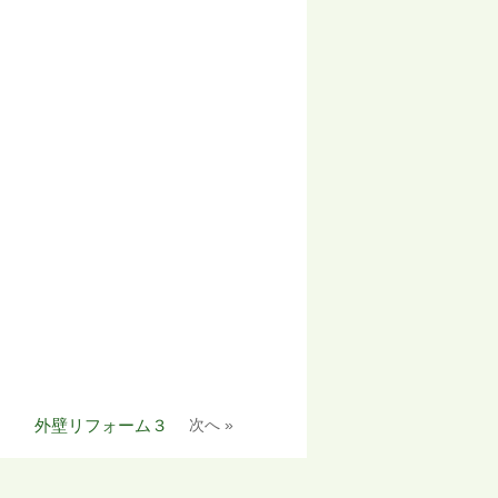
外壁リフォーム３
次へ »