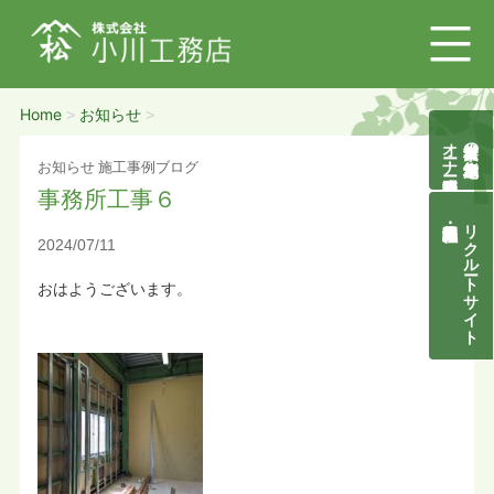
Home
お知らせ
>
>
オーナー様募集説明会
自然素材の無垢木造住宅
お知らせ
施工事例ブログ
事務所工事６
リクルートサイト
2024/07/11
おはようございます。