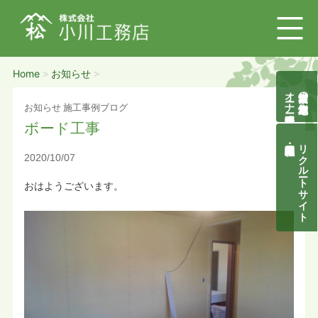
Home
お知らせ
>
>
オーナー様募集説明会
自然素材の無垢木造住宅
お知らせ
施工事例ブログ
ボード工事
リクルートサイト
2020/10/07
おはようございます。