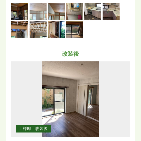
改装後
Ｉ様邸 改装後