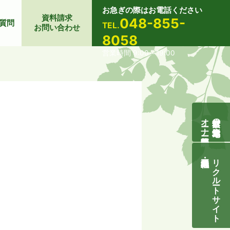
お急ぎの際はお電話ください
資料請求
048-855-
質問
TEL.
お問い合わせ
8058
営業時間 9:00～19:00
オーナー様募集説明会
自然素材の無垢木造住宅
リクルートサイト