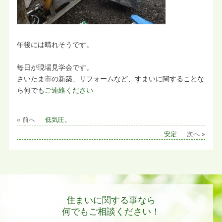
午後には晴れそうです。
毎日が現場見学会です。
さいたま市の新築、リフォームなど、すまいに関することな
ら何でも
ご連絡ください
« 前へ
低気圧。
安定
次へ »
住まいに関する事なら
何でもご相談ください！