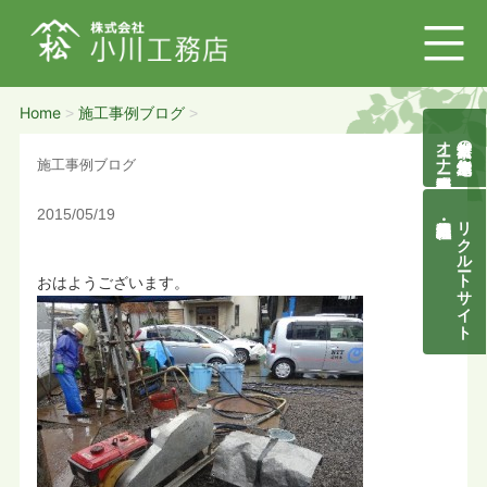
Home
施工事例ブログ
>
>
オーナー様募集説明会
自然素材の無垢木造住宅
施工事例ブログ
2015/05/19
リクルートサイト
おはようございます。