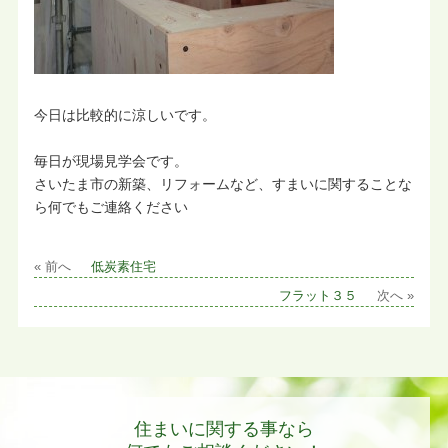
今日は比較的に涼しいです。
毎日が現場見学会です。
さいたま市の新築、リフォームなど、すまいに関することな
ら何でもご連絡ください
« 前へ
低炭素住宅
フラット３５
次へ »
住まいに関する事なら