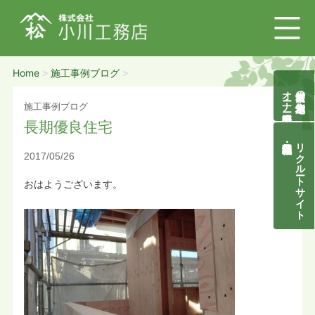
Home
施工事例ブログ
>
>
オーナー様募集説明会
自然素材の無垢木造住宅
施工事例ブログ
長期優良住宅
リクルートサイト
2017/05/26
おはようございます。