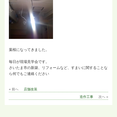
葉桜になってきました。
毎日が現場見学会です。
さいたま市の新築、リフォームなど、すまいに関することな
ら何でもご連絡ください
« 前へ
店舗改装
造作工事
次へ »