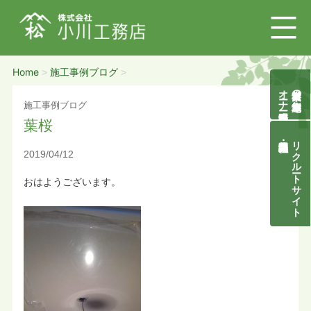
Home
施工事例ブログ
>
>
オーナー様募集説明会
自然素材の無垢木造住宅
施工事例ブログ
葉桜
リクルートサイト
2019/04/12
おはようございます。