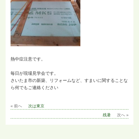
熱中症注意です。
毎日が現場見学会です。
さいたま市の新築、リフォームなど、すまいに関することな
ら何でもご連絡ください
« 前へ
次は東京
残暑
次へ »