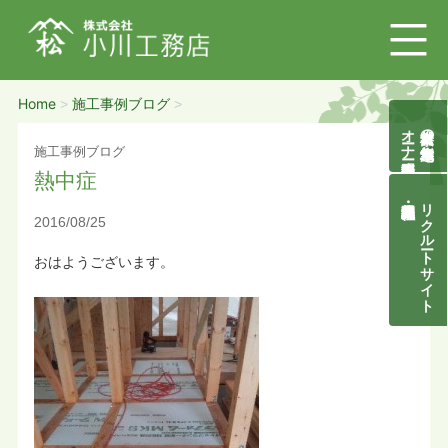
Home
施工事例ブログ
>
>
オーナー様募集説明会
自然素材の無垢木造住宅
施工事例ブログ
熱中症
リクルートサイト
2016/08/25
おはようございます。