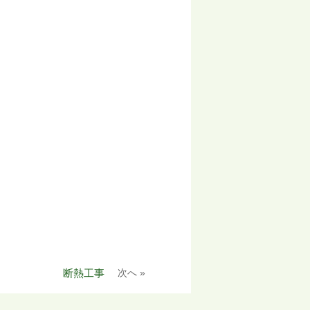
断熱工事
次へ »