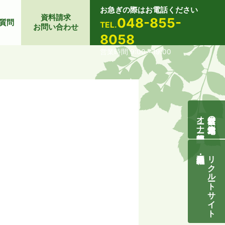
お急ぎの際はお電話ください
資料請求
048-855-
質問
TEL.
お問い合わせ
8058
営業時間 9:00～19:00
オーナー様募集説明会
自然素材の無垢木造住宅
リクルートサイト