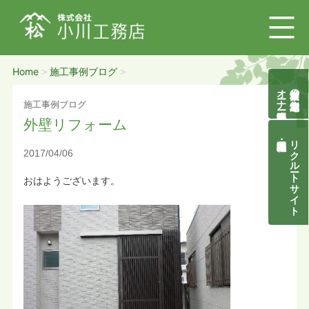
Home
施工事例ブログ
>
>
オーナー様募集説明会
自然素材の無垢木造住宅
施工事例ブログ
外壁リフォーム
リクルートサイト
2017/04/06
おはようございます。