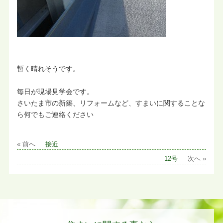
暫く晴れそうです。
毎日が現場見学会です。
さいたま市の新築、リフォームなど、すまいに関することな
ら何でもご連絡ください
« 前へ
接近
12号
次へ »