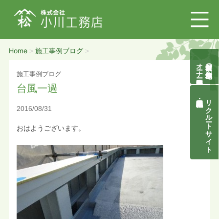
Home
施工事例ブログ
>
>
オーナー様募集説明会
自然素材の無垢木造住宅
施工事例ブログ
台風一過
リクルートサイト
2016/08/31
おはようございます。