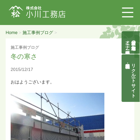
Home
施工事例ブログ
>
>
オーナー様募集説明会
自然素材の無垢木造住宅
施工事例ブログ
冬の寒さ
リクルートサイト
2015/12/17
おはようございます。