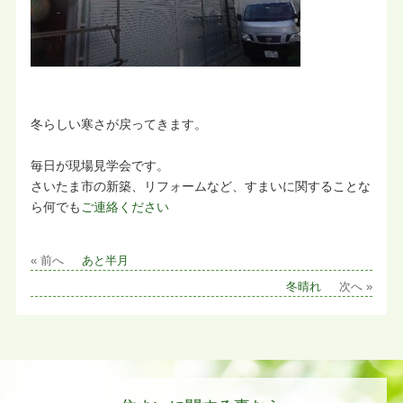
冬らしい寒さが戻ってきます。
毎日が現場見学会です。
さいたま市の新築、リフォームなど、すまいに関することな
ら何でも
ご連絡ください
« 前へ
あと半月
冬晴れ
次へ »