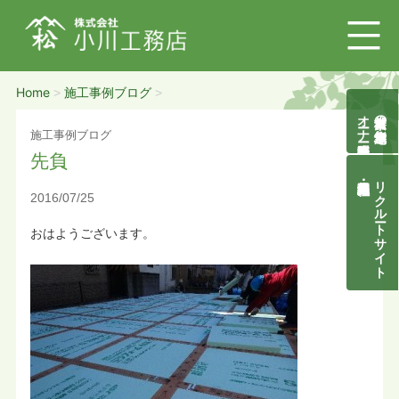
Home
施工事例ブログ
>
>
オーナー様募集説明会
自然素材の無垢木造住宅
施工事例ブログ
先負
リクルートサイト
2016/07/25
おはようございます。