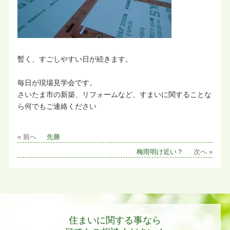
暫く、すごしやすい日が続きます。
毎日が現場見学会です。
さいたま市の新築、リフォームなど、すまいに関することな
ら何でもご連絡ください
« 前へ
先勝
梅雨明け近い？
次へ »
住まいに関する事なら