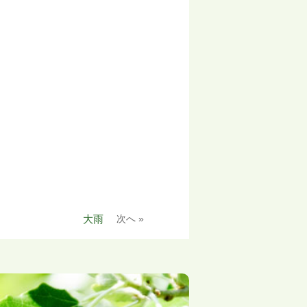
大雨
次へ »