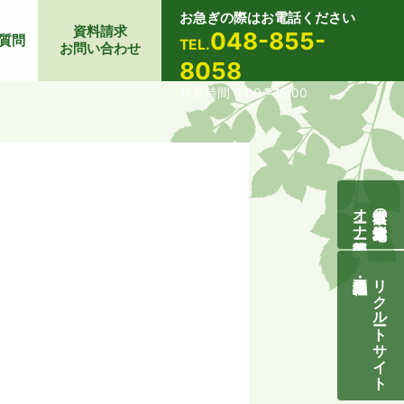
お急ぎの際はお電話ください
資料請求
048-855-
質問
TEL.
お問い合わせ
8058
営業時間 9:00～19:00
オーナー様募集説明会
自然素材の無垢木造住宅
リクルートサイト