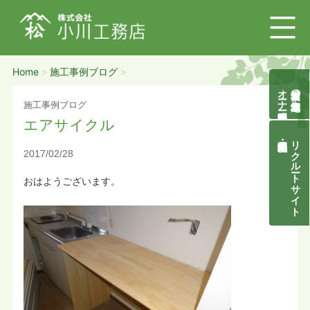
Home
施工事例ブログ
>
>
オーナー様募集説明会
自然素材の無垢木造住宅
施工事例ブログ
エアサイクル
リクルートサイト
2017/02/28
おはようございます。