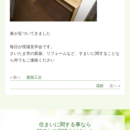
春が近づいてきました
毎日が現場見学会です。
さいたま市の新築、リフォームなど、すまいに関することな
ら何でもご連絡ください
« 前へ
遮熱工法
花粉
次へ »
住まいに関する事なら