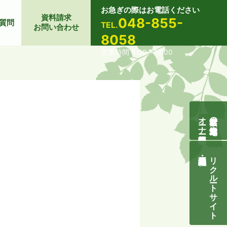
お急ぎの際はお電話ください
資料請求
048-855-
質問
TEL.
お問い合わせ
8058
営業時間 9:00～19:00
オーナー様募集説明会
自然素材の無垢木造住宅
リクルートサイト