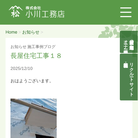
Home
お知らせ
>
>
オーナー様募集説明会
自然素材の無垢木造住宅
お知らせ
施工事例ブログ
長屋住宅工事１８
リクルートサイト
2025/12/10
おはようございます。